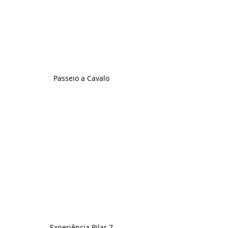
Passeio a Cavalo
Experiência Pilar 7